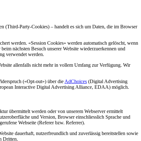
en (Third-Party-Cookies) – handelt es sich um Daten, die im Browser
ichert werden. «Session Cookies» werden automatisch gelöscht, wenn
r beim nächsten Besuch unserer Website wiederzuerkennen und
ing verwendet werden.
ebsite allenfalls nicht mehr in vollem Umfang zur Verfügung. Wir
Widerspruch («Opt-out») über die
AdChoices
(Digital Advertising
opean Interactive Digital Advertising Alliance, EDAA) möglich.
ktur übermittelt werden oder von unserem Webserver ermittelt
nutzeroberfläche und Version, Browser einschliesslich Sprache und
gerufene Webseite (Referer bzw. Referrer).
bsite dauerhaft, nutzerfreundlich und zuverlässig bereitstellen sowie
 Dritten.