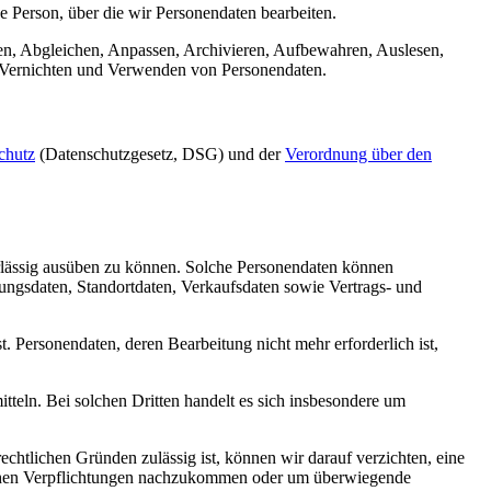
ne Person, über die wir Personendaten bearbeiten.
en, Abgleichen, Anpassen, Archivieren, Aufbewahren, Auslesen,
, Vernichten und Verwenden von Personendaten.
chutz
(Datenschutzgesetz, DSG) und der
Verordnung über den
verlässig ausüben zu können. Solche Personendaten können
ungsdaten, Standortdaten, Verkaufsdaten sowie Vertrags- und
t. Personendaten, deren Bearbeitung nicht mehr erforderlich ist,
tteln. Bei solchen Dritten handelt es sich insbesondere um
chtlichen Gründen zulässig ist, können wir darauf verzichten, eine
tlichen Verpflichtungen nachzukommen oder um überwiegende