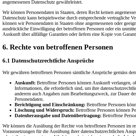
angemessenen Datenschutz gewährleistet.
Wir können Personendaten in Staaten, deren Recht keinen angemessene
Datenschutz kann beispielsweise durch entsprechende vertragliche V
können wir Personendaten in Staaten ohne angemessenen oder geeignet
ausdrückliche Einwilligung der betroffenen Personen oder ein unmit
Auskunft über allfällige Garantien oder liefern eine Kopie von Garant
6. Rechte von betroffenen Personen
6.1 Datenschutzrechtliche Ansprüche
Wir gewähren betroffenen Personen sämtliche Ansprüche gemäss dem
Auskunft:
Betroffene Personen können Auskunft verlangen, ob w
Informationen, die erforderlich sind, um ihre datenschutzrecht
anderem auch Angaben zum Bearbeitungszweck, zur Dauer der A
Personendaten.
Berichtigung und Einschränkung:
Betroffene Personen könne
Löschung und Widerspruch:
Betroffene Personen können Per
Datenherausgabe und Datenübertragung:
Betroffene Person
Wir können die Ausübung der Rechte von betroffenen Personen im rech
Voraussetzungen für die Ausübung ihrer datenschutzrechtlichen Ansp