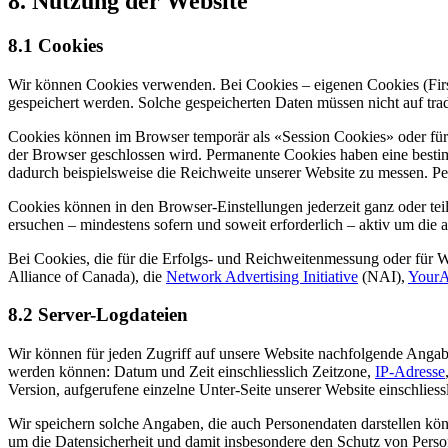
8. Nutzung der Website
8.1 Cookies
Wir können Cookies verwenden. Bei Cookies – eigenen Cookies (First
gespeichert werden. Solche gespeicherten Daten müssen nicht auf trad
Cookies können im Browser temporär als «Session Cookies» oder für
der Browser geschlossen wird. Permanente Cookies haben eine besti
dadurch beispielsweise die Reichweite unserer Website zu messen. 
Cookies können in den Browser-Einstellungen jederzeit ganz oder tei
ersuchen – mindestens sofern und soweit erforderlich – aktiv um die
Bei Cookies, die für die Erfolgs- und Reichweitenmessung oder für W
Alliance of Canada), die
Network Advertising Initiative
(NAI),
YourA
8.2 Server-Logdateien
Wir können für jeden Zugriff auf unsere Website nachfolgende Angabe
werden können: Datum und Zeit einschliesslich Zeitzone,
IP-Adresse
Version, aufgerufene einzelne Unter-Seite unserer Website einschlies
Wir speichern solche Angaben, die auch Personendaten darstellen könn
um die Datensicherheit und damit insbesondere den Schutz von Person