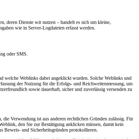
, deren Dienste wir nutzen – handelt es sich um kleine,
Angaben wie in Server-Logdateien erfasst werden.
ging oder SMS.
 und welche Weblinks dabei angeklickt wurden. Solche Weblinks und
Erfassung der Nutzung für die Erfolgs- und Reichweitenmessung, um
rfreundlich sowie dauerhaft, sicher und zuverlässig versenden zu
, die Verwendung ist aus anderen rechtlichen Gründen zulässig. Für
 Weblink, den Sie zur Bestätigung anklicken müssen, damit kein
s Beweis- und Sicherheitsgründen protokollieren.