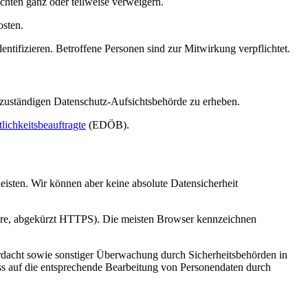
chten ganz oder teilweise verweigern.
osten.
ntifizieren. Betroffene Personen sind zur Mitwirkung verpflichtet.
 zuständigen Datenschutz-Aufsichtsbehörde zu erheben.
lichkeitsbeauftragte
(EDÖB).
isten. Wir können aber keine absolute Datensicherheit
ecure, abgekürzt HTTPS). Die meisten Browser kennzeichnen
acht sowie sonstiger Überwachung durch Sicherheitsbehörden in
ss auf die entsprechende Bearbeitung von Personendaten durch