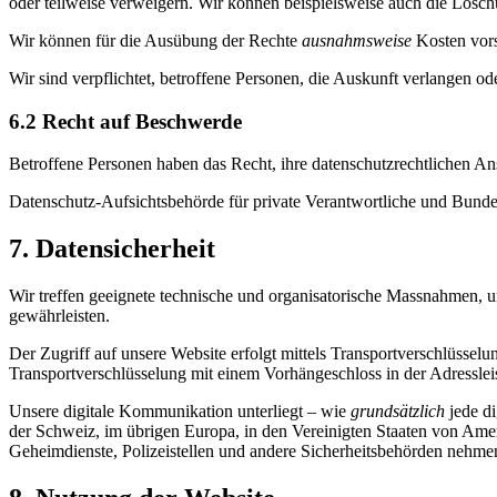
oder teilweise verweigern. Wir können beispielsweise auch die Lösc
Wir können für die Ausübung der Rechte
ausnahmsweise
Kosten vors
Wir sind verpflichtet, betroffene Personen, die Auskunft verlangen 
6.2 Recht auf Beschwerde
Betroffene Personen haben das Recht, ihre datenschutzrechtlichen 
Datenschutz-Aufsichtsbehörde für private Verantwortliche und Bunde
7. Datensicherheit
Wir treffen geeignete technische und organisatorische Massnahmen, u
gewährleisten.
Der Zugriff auf unsere Website erfolgt mittels Transportverschlüss
Transportverschlüsselung mit einem Vorhängeschloss in der Adressleis
Unsere digitale Kommunikation unterliegt – wie
grundsätzlich
jede d
der Schweiz, im übrigen Europa, in den Vereinigten Staaten von Ame
Geheimdienste, Polizeistellen und andere Sicherheitsbehörden nehme