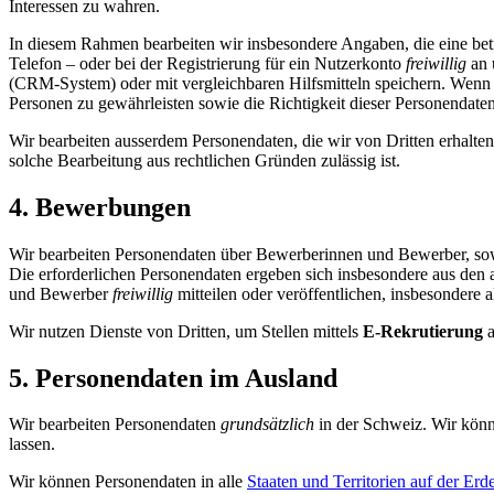
Interessen zu wahren.
In diesem Rahmen bearbeiten wir insbesondere Angaben, die eine betr
Telefon – oder bei der Registrierung für ein Nutzerkonto
freiwillig
an 
(CRM-System) oder mit vergleichbaren Hilfsmitteln speichern. Wenn w
Personen zu gewährleisten sowie die Richtigkeit dieser Personendaten 
Wir bearbeiten ausserdem Personendaten, die wir von Dritten erhalten
solche Bearbeitung aus rechtlichen Gründen zulässig ist.
4. Bewerbungen
Wir bearbeiten Personendaten über Bewerberinnen und Bewerber, soweit
Die erforderlichen Personendaten ergeben sich insbesondere aus den 
und Bewerber
freiwillig
mitteilen oder veröffentlichen, insbesondere
Wir nutzen Dienste von Dritten, um Stellen mittels
E-Rekrutierung
a
5. Personendaten im Ausland
Wir bearbeiten Personendaten
grundsätzlich
in der Schweiz. Wir könn
lassen.
Wir können Personendaten in alle
Staaten und Territorien auf der Erd