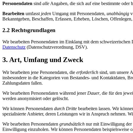
Personendaten
sind
alle
Angaben, die sich auf eine bestimmte oder 
Bearbeiten
umfasst
jeden
Umgang mit Personendaten,
unabhängig
v
Bekanntgeben, Beschaffen, Erfassen, Erheben, Löschen, Offenlegen,
2.2 Rechtsgrundlagen
Wir bearbeiten Personendaten im Einklang mit dem schweizerischen
Datenschutz
(Datenschutzverordnung, DSV).
3. Art, Umfang und Zweck
Wir bearbeiten jene Personendaten, die
erforderlich
sind, um unsere A
insbesondere in die Kategorien von Bestandes- und Kontaktdaten, Br
Zahlungsdaten fallen.
Wir bearbeiten Personendaten während jener
Dauer
, die für den jew
werden anonymisiert oder gelöscht.
Wir können Personendaten
durch Dritte
bearbeiten lassen. Wir können
spezialisierte Anbieter, deren Leistungen wir in Anspruch nehmen. Wi
Wir bearbeiten Personendaten
grundsätzlich
nur mit Einwilligung der 
Einwilligung einzuholen. Wir können Personendaten beispielsweise 