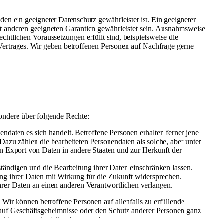
n ein geeigneter Datenschutz gewährleistet ist. Ein geeigneter
it anderen geeigneten Garantien gewährleistet sein. Ausnahmsweise
htlichen Voraussetzungen erfüllt sind, beispielsweise die
ertrages. Wir geben betroffenen Personen auf Nachfrage gerne
ndere über folgende Rechte:
ndaten es sich handelt. Betroffene Personen erhalten ferner jene
Dazu zählen die bearbeiteten Personendaten als solche, aber unter
 Export von Daten in andere Staaten und zur Herkunft der
tändigen und die Bearbeitung ihrer Daten einschränken lassen.
ng ihrer Daten mit Wirkung für die Zukunft widersprechen.
rer Daten an einen anderen Verantwortlichen verlangen.
ir können betroffene Personen auf allenfalls zu erfüllende
 auf Geschäftsgeheimnisse oder den Schutz anderer Personen ganz