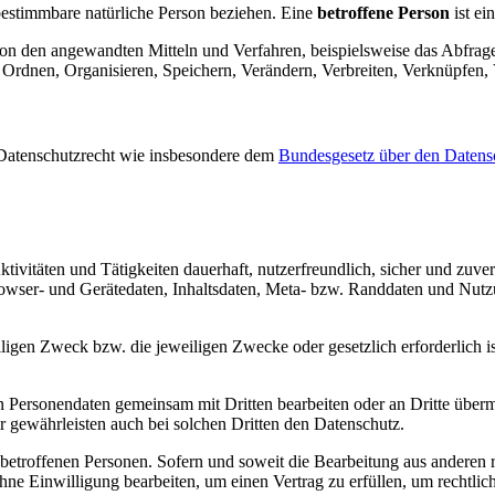
bestimmbare natürliche Person beziehen. Eine
betroffene Person
ist ei
on den angewandten Mitteln und Verfahren, beispielsweise das Abfrag
 Ordnen, Organisieren, Speichern, Verändern, Verbreiten, Verknüpfen
 Datenschutzrecht wie insbesondere dem
Bundesgesetz über den Datens
ktivitäten und Tätigkeiten dauerhaft, nutzerfreundlich, sicher und zu
owser- und Gerätedaten, Inhaltsdaten, Meta- bzw. Randdaten und Nutz
eiligen Zweck bzw. die jeweiligen Zwecke oder gesetzlich erforderlich is
 Personendaten gemeinsam mit Dritten bearbeiten oder an Dritte übermi
r gewährleisten auch bei solchen Dritten den Datenschutz.
betroffenen Personen. Sofern und soweit die Bearbeitung aus anderen re
ohne Einwilligung bearbeiten, um einen Vertrag zu erfüllen, um rech