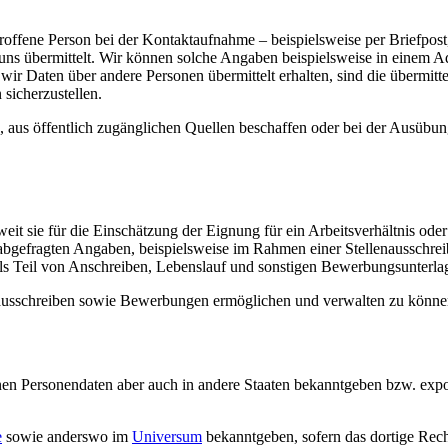
offene Person bei der Kontaktaufnahme – beispielsweise per Briefpost
uns übermittelt. Wir können solche Angaben beispielsweise in einem
ir Daten über andere Personen übermittelt erhalten, sind die übermitt
sicherzustellen.
, aus öffentlich zugänglichen Quellen beschaffen oder bei der Ausübung
 sie für die Einschätzung der Eignung für ein Arbeitsverhältnis oder f
abgefragten Angaben, beispielsweise im Rahmen einer Stellenausschrei
 als Teil von Anschreiben, Lebenslauf und sonstigen Bewerbungsunterla
usschreiben sowie Bewerbungen ermöglichen und verwalten zu könne
en Personendaten aber auch in andere Staaten bekanntgeben bzw. export
e
sowie anderswo im
Universum
bekanntgeben, sofern das dortige Rec