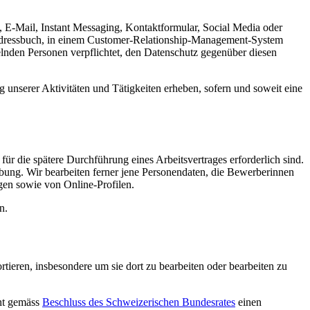
, E-Mail, Instant Messaging, Kontaktformular, Social Media oder
 Adressbuch, in einem Customer-Relationship-Management-System
elnden Personen verpflichtet, den Datenschutz gegenüber diesen
 unserer Aktivitäten und Tätigkeiten erheben, sofern und soweit eine
ür die spätere Durchführung eines Arbeitsvertrages erforderlich sind.
bung. Wir bearbeiten ferner jene Personendaten, die Bewerberinnen
gen sowie von Online-Profilen.
n.
ieren, insbesondere um sie dort zu bearbeiten oder bearbeiten zu
ht gemäss
Beschluss des Schweizerischen Bundesrates
einen