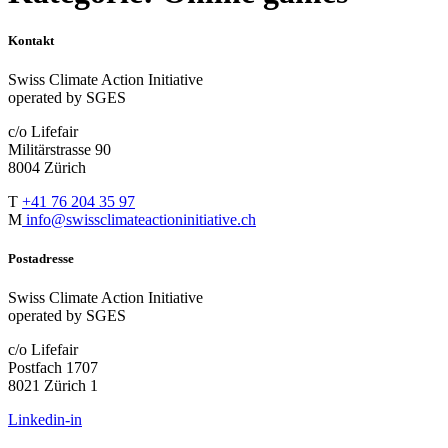
Kontakt
Swiss Climate Action Initiative
operated by SGES
c/o Lifefair
Militärstrasse 90
8004 Zürich
T
+41 76 204 35 97
M
info@swissclimateactioninitiative.ch
Postadresse
Swiss Climate Action Initiative
operated by SGES
c/o Lifefair
Postfach 1707
8021 Zürich 1
Linkedin-in